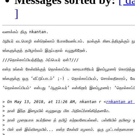
]
வணக்கம் திரு nkantan.

ஆரியர் வடமொழி என்றெல்லாம் போகவேண்டாம். நமக்குக் கிடைத்திருக்கும் நூ
உங்களுக்குத் தமிழார்வம் இருப்பதால் எழுதுகிறேன். 

///தொல்காப்பியத்திற்கு அப்பெயர் ஏன்?///

என்ற உங்கள் கேள்விக்குத் தொல்காப்பிய உரையாசிரியர் இளம்பூரணர் கொடுத்து
உங்களுக்கு ஒரு ‘வீட்டுப்பாடம்’ ;-) . தொல்காப்பியம், சொல்லதிகாரம், வேற
‘தொல்காப்பியம்' என்பது ‘ஆகுபெயர்’ என்கிறார் இளம்பூரணர்: ‘தொல்காப்பி
>
 On May 13, 2018, at 11:26 AM, nkantan r <
rnkantan at 
>
>
>
>
>
>
>