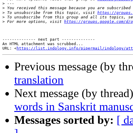
>
>
>
 To unsubscribe from this topic, visit 
https://groups.
>
 To unsubscribe from this group and all its topics, se
>
 For more options, visit 
https://groups.google.com/d/o
-------------- next part --------------

An HTML attachment was scrubbed...

URL: <
https://list.indology.info/pipermail/indology/at
Previous message (by th
translation
Next message (by thread
words in Sanskrit manusc
Messages sorted by:
[ d