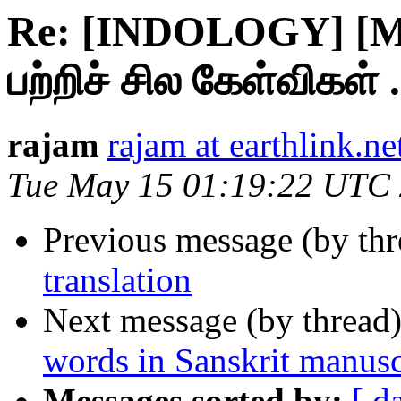
Re: [INDOLOGY] [Mi
பற்றிச் சில கேள்விகள் .
rajam
rajam at earthlink.ne
Tue May 15 01:19:22 UTC
Previous message (by th
translation
Next message (by thread
words in Sanskrit manusc
Messages sorted by:
[ d