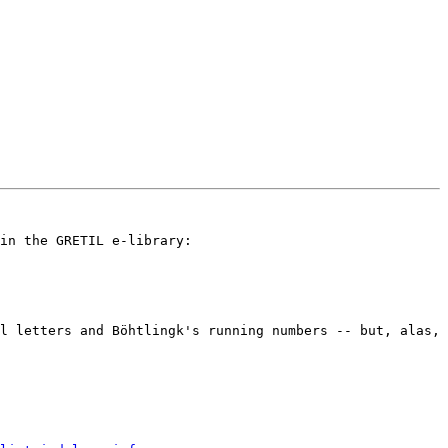
in the GRETIL e-library:

l letters and Böhtlingk's running numbers -- but, alas, 