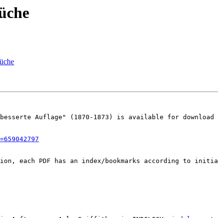
üche
üche
besserte Auflage" (1870-1873) is available for download 
=659042797
ion, each PDF has an index/bookmarks according to initia