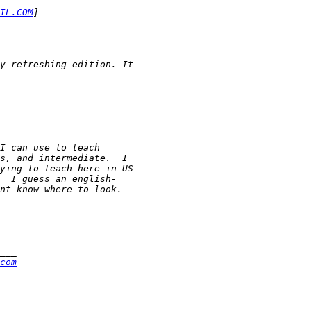
IL.COM
com