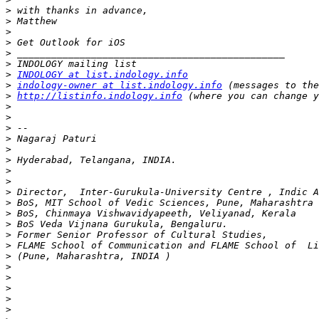
>
>
>
>
>
>
>
INDOLOGY at list.indology.info
>
indology-owner at list.indology.info
>
http://listinfo.indology.info
>
>
>
>
>
>
>
>
>
>
>
>
>
>
>
>
>
>
>
>