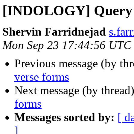
[INDOLOGY] Query o
Shervin Farridnejad
s.far
Mon Sep 23 17:44:56 UTC
Previous message (by th
verse forms
Next message (by thread
forms
Messages sorted by:
[ d
]