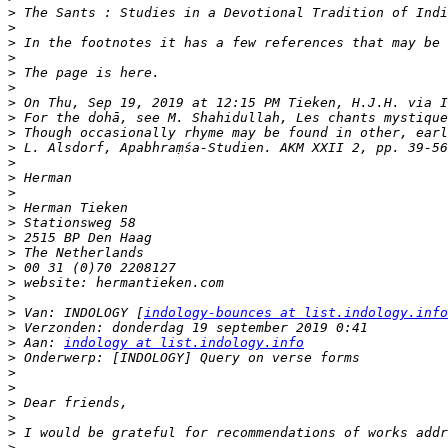
>
>
>
>
>
>
>
 On Thu, Sep 19, 2019 at 12:15 PM Tieken, H.J.H. via I
>
>
>
>
>
>
>
>
>
>
>
>
>
>
 Van: INDOLOGY [
indology-bounces at list.indology.info
>
>
 Aan: 
indology at list.indology.info
>
>
>
>
>
>
>