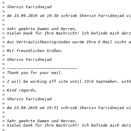
>
>
>
>
 Am 23.09.2019 um 19:38 schrieb Shervin Farridnejad vi
>
>
>
>
>
>
>
>
>
>
>
>
>
>
>
>
>
>
>
>
>
 Am 23.09.2019 um 19:31 schrieb Shervin Farridnejad vi
>
>
>
>
>