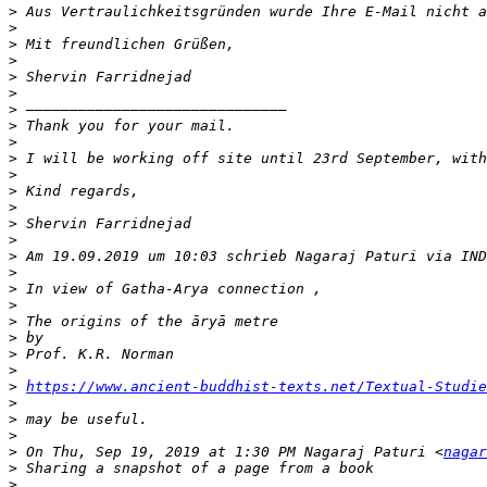
>
>
>
>
>
>
>
>
>
>
>
>
>
>
>
>
 Am 19.09.2019 um 10:03 schrieb Nagaraj Paturi via IND
>
>
>
>
>
>
>
>
https://www.ancient-buddhist-texts.net/Textual-Studie
>
>
>
>
 On Thu, Sep 19, 2019 at 1:30 PM Nagaraj Paturi <
nagar
>
>