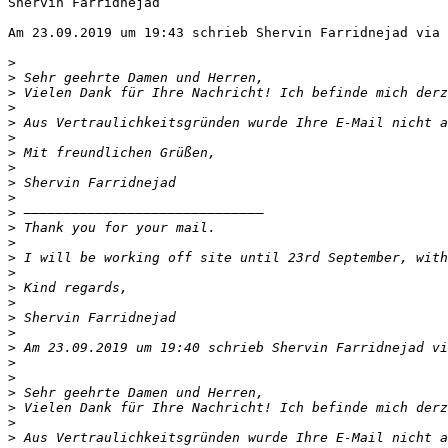
Shervin Farridnejad

Am 23.09.2019 um 19:43 schrieb Shervin Farridnejad via 
>
>
>
>
>
>
>
>
>
>
>
>
>
>
>
>
>
>
>
>
 Am 23.09.2019 um 19:40 schrieb Shervin Farridnejad vi
>
>
>
>
>
>