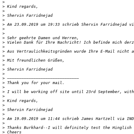
>
>
>
>
>
>
 Am 23.09.2019 um 19:33 schrieb Shervin Farridnejad vi
>
>
>
>
>
>
>
>
>
>
>
>
>
>
>
>
>
>
>
>
>
 Am 19.09.2019 um 11:44 schrieb James Hartzell via IND
>
>
>