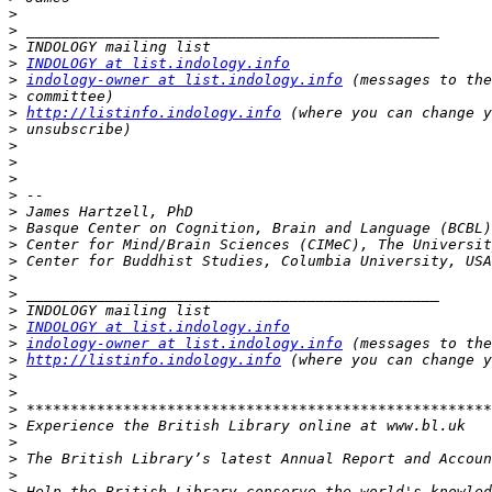
>
>
>
>
INDOLOGY at list.indology.info
>
indology-owner at list.indology.info
>
>
http://listinfo.indology.info
>
>
>
>
>
>
>
>
>
>
>
>
>
INDOLOGY at list.indology.info
>
indology-owner at list.indology.info
>
http://listinfo.indology.info
>
>
>
>
>
>
>
>