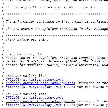
>
>
>
>
>
>
 The information contained in this e-mail is confiden
>
>
>
>
>
>
>
>
>
>
>
>
>
>
>
>
INDOLOGY at list.indology.info
>
indology-owner at list.indology.info
>
http://listinfo.indology.info
>
>
>
INDOLOGY at list.indology.info
>
indology-owner at list.indology.info
>
http://listinfo.indology.info