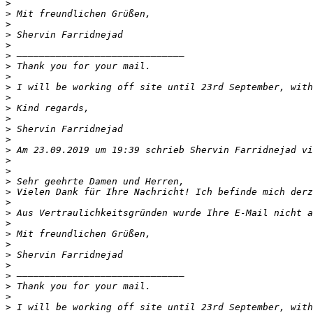
>
>
>
>
>
>
>
>
>
>
>
>
>
>
>
 Am 23.09.2019 um 19:39 schrieb Shervin Farridnejad vi
>
>
>
>
>
>
>
>
>
>
>
>
>
>
>