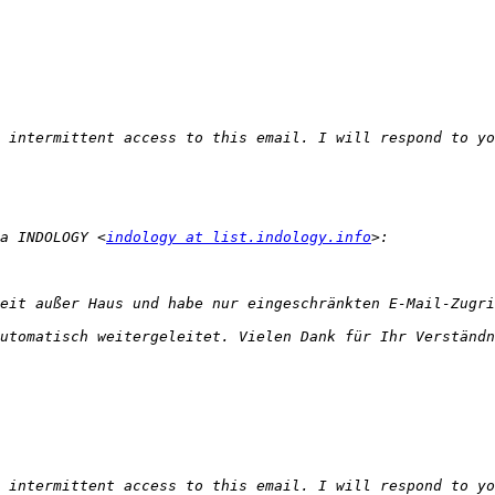
a INDOLOGY <
indology at list.indology.info