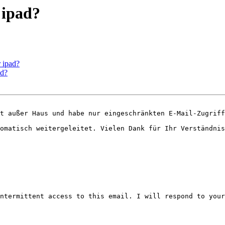
 ipad?
 ipad?
ad?
t außer Haus und habe nur eingeschränkten E-Mail-Zugriff
omatisch weitergeleitet. Vielen Dank für Ihr Verständnis
ntermittent access to this email. I will respond to your