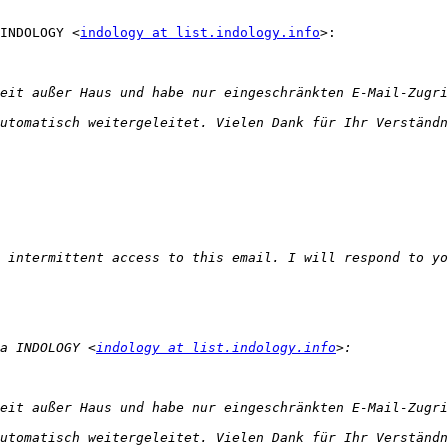
INDOLOGY <
indology at list.indology.info
>:

a INDOLOGY <
indology at list.indology.info