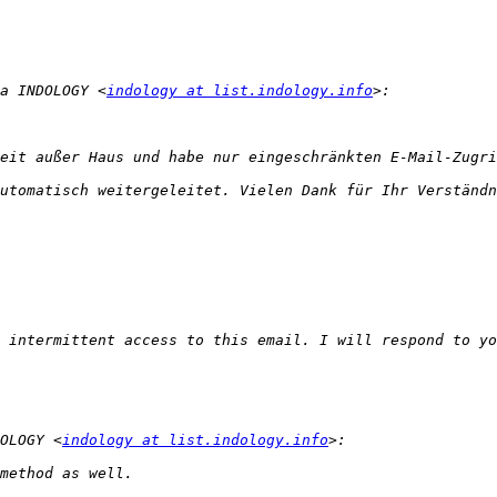
a INDOLOGY <
indology at list.indology.info
OLOGY <
indology at list.indology.info