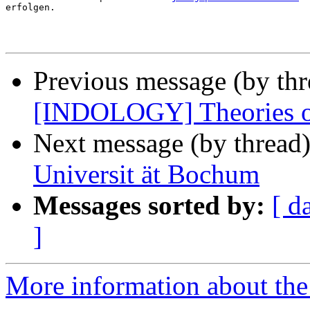
erfolgen.

Previous message (by th
[INDOLOGY] Theories of l
Next message (by thread
Universit ät Bochum
Messages sorted by:
[ d
]
More information about th