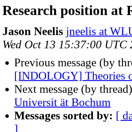
Research position at
Jason Neelis
jneelis at W
Wed Oct 13 15:37:00 UTC 
Previous message (by th
[INDOLOGY] Theories of l
Next message (by thread
Universit ät Bochum
Messages sorted by:
[ d
]