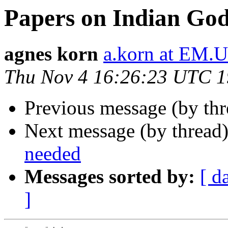
Papers on Indian God
agnes korn
a.korn at EM
Thu Nov 4 16:26:23 UTC 
Previous message (by th
Next message (by thread
needed
Messages sorted by:
[ d
]