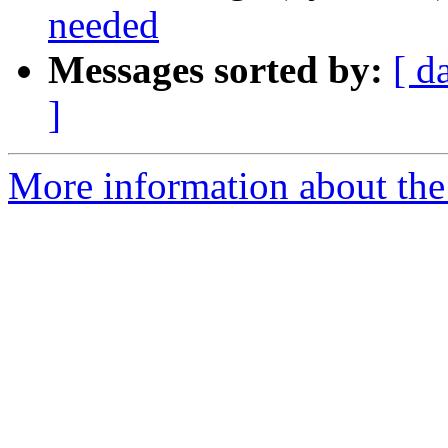
needed
Messages sorted by:
[ d
]
More information about th